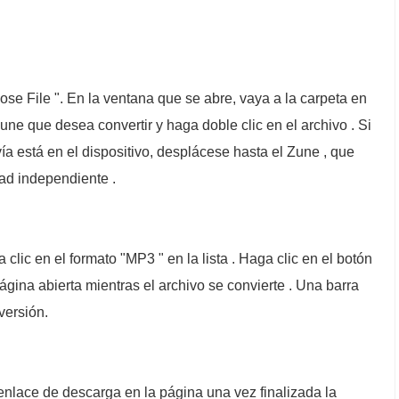
oose File ". En la ventana que se abre, vaya a la carpeta en
une que desea convertir y haga doble clic en el archivo . Si
ía está en el dispositivo, desplácese hasta el Zune , que
dad independiente .
 clic en el formato "MP3 " en la lista . Haga clic en el botón
página abierta mientras el archivo se convierte . Una barra
versión.
enlace de descarga en la página una vez finalizada la