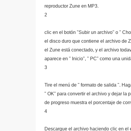
reproductor Zune en MP3.
2
clic en el botón "Subir un archivo" o " Ch
el disco duro que contiene el archivo de Z
el Zune está conectado, y el archivo todav
aparece en " Inicio", " PC" como una uni
3
Tire el menú de " formato de salida ". Haga
" OK" para convertir el archivo y dejar la 
de progreso muestra el porcentaje de con
4
Descargue el archivo haciendo clic en el 