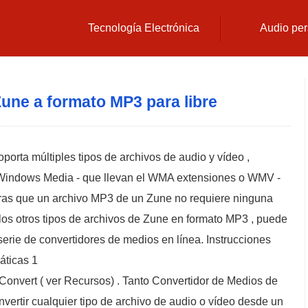
Tecnología Electrónica
Audio per
une a formato MP3 para libre
porta múltiples tipos de archivos de audio y vídeo ,
 Windows Media - que llevan el WMA extensiones o WMV -
ras que un archivo MP3 de un Zune no requiere ninguna
los otros tipos de archivos de Zune en formato MP3 , puede
 serie de convertidores de medios en línea. Instrucciones
áticas 1
-Convert ( ver Recursos) . Tanto Convertidor de Medios de
rtir cualquier tipo de archivo de audio o vídeo desde un