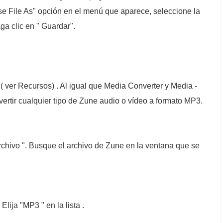
se File As" opción en el menú que aparece, seleccione la
a clic en " Guardar".
( ver Recursos) . Al igual que Media Converter y Media -
ertir cualquier tipo de Zune audio o vídeo a formato MP3.
archivo ". Busque el archivo de Zune en la ventana que se
Elija "MP3 " en la lista .