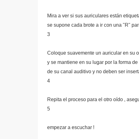
Mira a ver si sus auriculares están etique
se supone cada brote a ir con una "R" para
3
Coloque suavemente un auricular en su oíd
y se mantiene en su lugar por la forma d
de su canal auditivo y no deben ser inser
4
Repita el proceso para el otro oído , ase
5
empezar a escuchar !