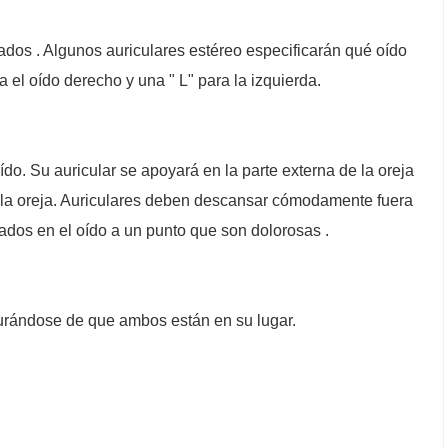
tados . Algunos auriculares estéreo especificarán qué oído
 el oído derecho y una " L" para la izquierda.
o. Su auricular se apoyará en la parte externa de la oreja
e la oreja. Auriculares deben descansar cómodamente fuera
tados en el oído a un punto que son dolorosas .
gurándose de que ambos están en su lugar.