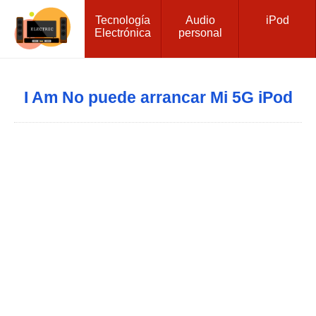
Tecnología
Audio
iPod
Electrónica
personal
I Am No puede arrancar Mi 5G iPod