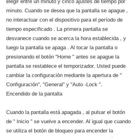
elegir entre un minuto y cinco ajustes de tiempo por
minuto. Cuando se desea que la pantalla se apague ,
no interactuar con el dispositivo para el período de
tiempo especificado . La primera pantalla se
desvanece cuando se acerca la hora establecida , y
luego la pantalla se apaga . Al tocar la pantalla o
presionando el botón "Home " antes se apague la
pantalla se restablece el temporizador. Usted puede
cambiar la configuración mediante la apertura de "
Configuración", "General" y "Auto -Lock ".
Encendido de la pantalla
Cuando la pantalla está apagada , al pulsar el botón
de " Inicio " se vuelve a encender. Al igual que cuando
se utiliza el botón de bloqueo para encender la