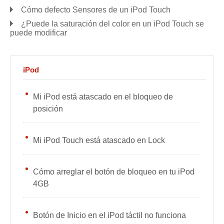
Cómo defecto Sensores de un iPod Touch
¿Puede la saturación del color en un iPod Touch se
puede modificar
iPod
Mi iPod está atascado en el bloqueo de
posición
Mi iPod Touch está atascado en Lock
Cómo arreglar el botón de bloqueo en tu iPod
4GB
Botón de Inicio en el iPod táctil no funciona