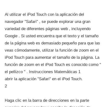
Al utilizar el iPod Touch con la aplicación del
navegador "Safari" , se puede explorar una gran
variedad de diferentes páginas web , incluyendo
Google . Si usted encuentra que el texto y el tamaño
de la página web es demasiado pequeño para que las
veas cómodamente, utilizar la función de zoom en el
iPod Touch para aumentar el tamaño de la página. La
función de zoom en el iPod Touch es conocido como "
el pellizco " . Instrucciones Matemáticas 1
abrir la aplicación "Safari" en el iPod Touch.
2
Haga clic en la barra de direcciones en la parte