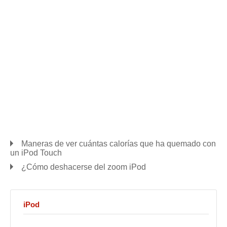
Maneras de ver cuántas calorías que ha quemado con
un iPod Touch
¿Cómo deshacerse del zoom iPod
iPod