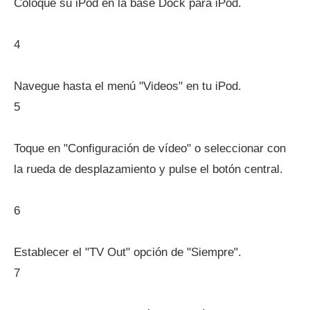
Coloque su iPod en la base Dock para iPod.
4
Navegue hasta el menú "Videos" en tu iPod.
5
Toque en "Configuración de vídeo" o seleccionar con
la rueda de desplazamiento y pulse el botón central.
6
Establecer el "TV Out" opción de "Siempre".
7