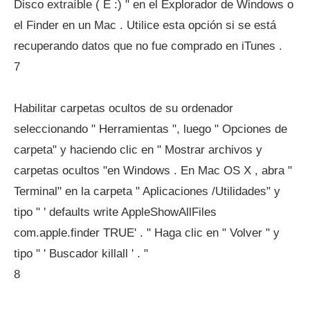
Disco extraíble ( E :) " en el Explorador de Windows o
el Finder en un Mac . Utilice esta opción si se está
recuperando datos que no fue comprado en iTunes .
7
Habilitar carpetas ocultos de su ordenador
seleccionando " Herramientas ", luego " Opciones de
carpeta" y haciendo clic en " Mostrar archivos y
carpetas ocultos "en Windows . En Mac OS X , abra "
Terminal" en la carpeta " Aplicaciones /Utilidades" y
tipo " ' defaults write AppleShowAllFiles
com.apple.finder TRUE' . " Haga clic en " Volver " y
tipo " ' Buscador killall ' . "
8