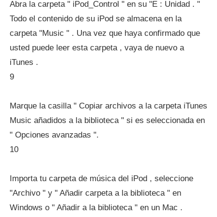
Abra la carpeta " iPod_Control " en su "E : Unidad . "
Todo el contenido de su iPod se almacena en la
carpeta "Music " . Una vez que haya confirmado que
usted puede leer esta carpeta , vaya de nuevo a
iTunes .
9
Marque la casilla " Copiar archivos a la carpeta iTunes
Music añadidos a la biblioteca " si es seleccionada en
" Opciones avanzadas ".
10
Importa tu carpeta de música del iPod , seleccione
"Archivo " y " Añadir carpeta a la biblioteca " en
Windows o " Añadir a la biblioteca " en un Mac .