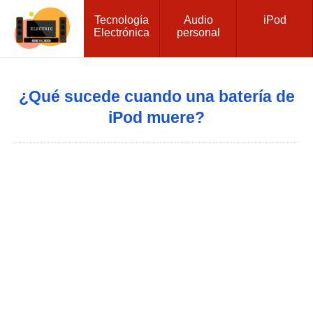
Tecnología
Audio
iPod
Electrónica
personal
¿Qué sucede cuando una batería de
iPod muere?