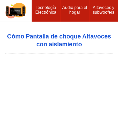
Tecnología
Audio para el
Altavoces y
Electrónica
hogar
subwoofers
Cómo Pantalla de choque Altavoces
con aislamiento