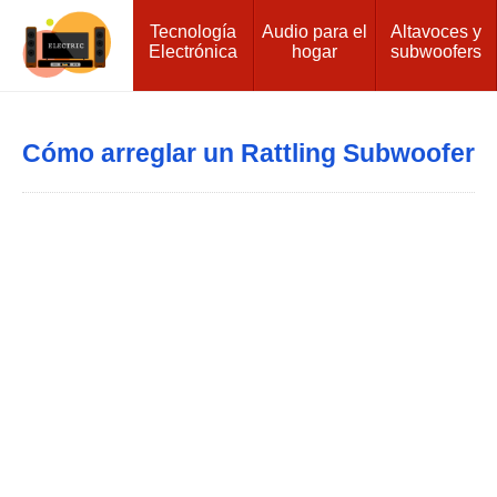
Tecnología
Audio para el
Altavoces y
Electrónica
hogar
subwoofers
Cómo arreglar un Rattling Subwoofer