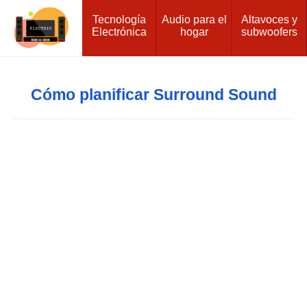
Tecnología
Audio para el
Altavoces y
Electrónica
hogar
subwoofers
Cómo planificar Surround Sound