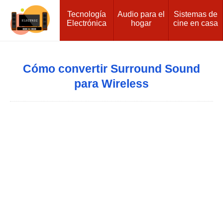
Tecnología
Audio para el
Sistemas de
Electrónica
hogar
cine en casa
Cómo convertir Surround Sound
para Wireless