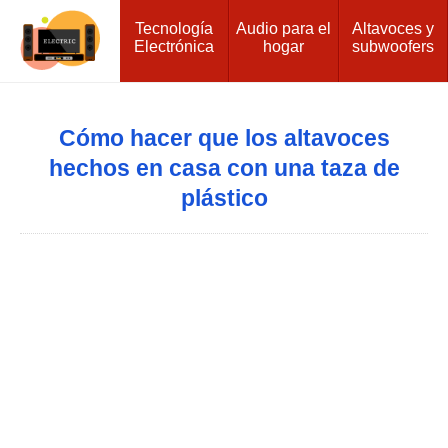
Tecnología
Audio para el
Altavoces y
Electrónica
hogar
subwoofers
Cómo hacer que los altavoces
hechos en casa con una taza de
plástico