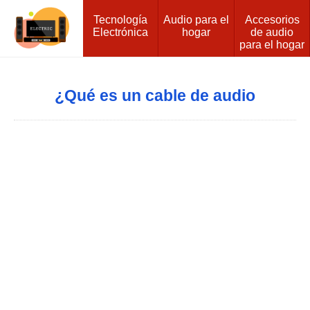
Tecnología
Audio para el
Accesorios
Electrónica
hogar
de audio
para el hogar
¿Qué es un cable de audio