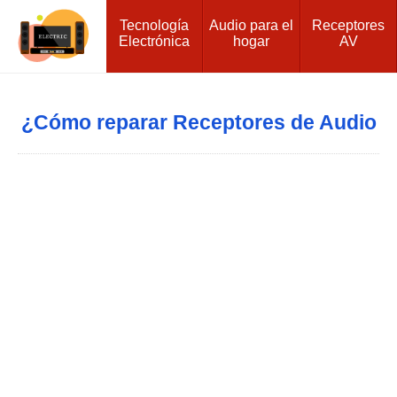
Tecnología
Audio para el
Receptores
Electrónica
hogar
AV
¿Cómo reparar Receptores de Audio