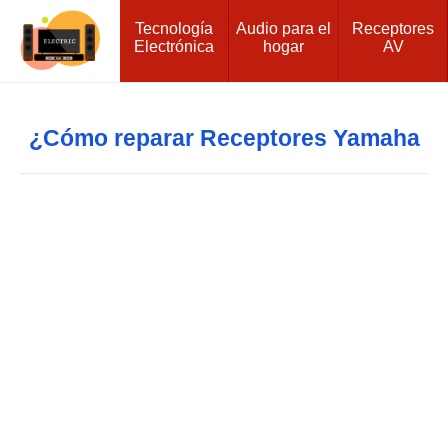
Tecnología
Audio para el
Receptores
Electrónica
hogar
AV
¿Cómo reparar Receptores Yamaha