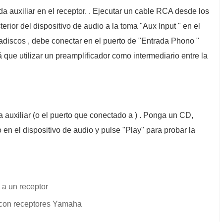
da auxiliar en el receptor. . Ejecutar un cable RCA desde los
erior del dispositivo de audio a la toma "Aux Input " en el
cadiscos , debe conectar en el puerto de "Entrada Phono "
á que utilizar un preamplificador como intermediario entre la
a auxiliar (o el puerto que conectado a ) . Ponga un CD,
en el dispositivo de audio y pulse "Play" para probar la
 a un receptor
s con receptores Yamaha