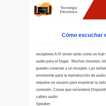
Tecnología
Electrónica
Cómo escuchar el
receptores A /V sirven tanto como un hub 
audio para el hogar . Muchos insumos, ta
pueden conectar a un receptor. Las señal
envolvente para la reproducción de audio
requiere un usuario para examinar la sali
conexión. Cosas que necesitará Disposit
cables audio
Speaker