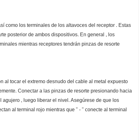
sí como los terminales de los altavoces del receptor . Estas
rte posterior de ambos dispositivos. En general , los
minales mientras receptores tendrán pinzas de resorte
n al tocar el extremo desnudo del cable al metal expuesto
irmemente. Conectar a las pinzas de resorte presionando hacia
el agujero , luego liberar el nivel. Asegúrese de que los
tan al terminal rojo mientras que " - " conecte al terminal