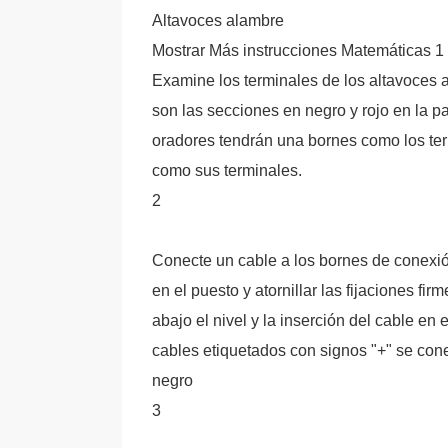
Altavoces alambre
Mostrar Más instrucciones Matemáticas 1
Examine los terminales de los altavoces a
son las secciones en negro y rojo en la pa
oradores tendrán una bornes como los ter
como sus terminales.
2
Conecte un cable a los bornes de conexió
en el puesto y atornillar las fijaciones f
abajo el nivel y la inserción del cable en 
cables etiquetados con signos "+" se conec
negro
3