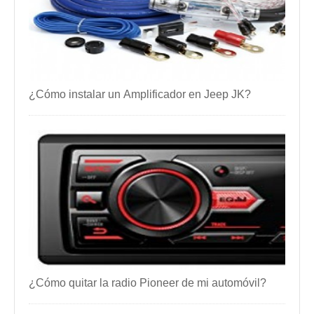
¿Cómo instalar un Amplificador en Jeep JK?
¿Cómo quitar la radio Pioneer de mi automóvil?