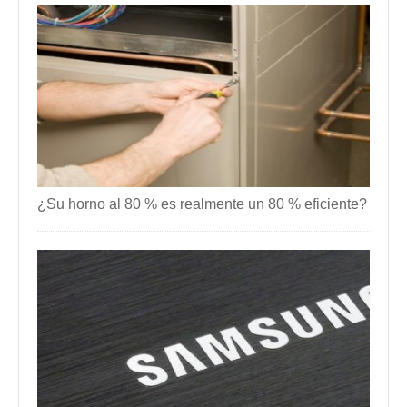
¿Su horno al 80 % es realmente un 80 % eficiente?