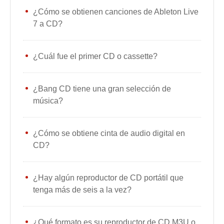
¿Cómo se obtienen canciones de Ableton Live
7 a CD?
¿Cuál fue el primer CD o cassette?
¿Bang CD tiene una gran selección de
música?
¿Cómo se obtiene cinta de audio digital en
CD?
¿Hay algún reproductor de CD portátil que
tenga más de seis a la vez?
¿Qué formato es su reproductor de CD M3U o