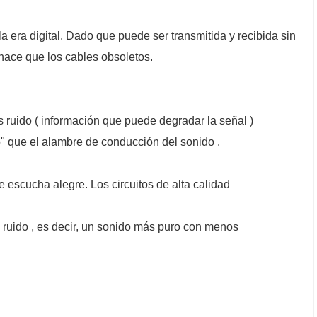
la era digital. Dado que puede ser transmitida y recibida sin
hace que los cables obsoletos.
 ruido ( información que puede degradar la señal )
o" que el alambre de conducción del sonido .
 escucha alegre. Los circuitos de alta calidad
 ruido , es decir, un sonido más puro con menos