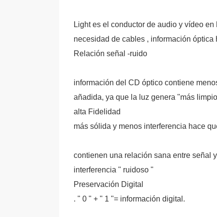
Light es el conductor de audio y vídeo en 
necesidad de cables , información óptica 
Relación señal -ruido
información del CD óptico contiene menos
añadida, ya que la luz genera "más limpi
alta Fidelidad
más sólida y menos interferencia hace que
contienen una relación sana entre señal y
interferencia " ruidoso "
Preservación Digital
. " 0 " + " 1 "= información digital.