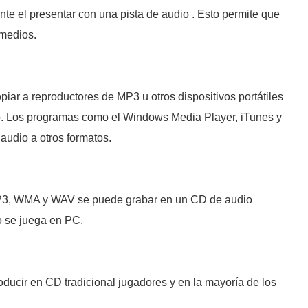
 el presentar con una pista de audio . Esto permite que
 medios.
iar a reproductores de MP3 u otros dispositivos portátiles
to. Los programas como el Windows Media Player, iTunes y
audio a otros formatos.
MP3, WMA y WAV se puede grabar en un CD de audio
o se juega en PC.
ducir en CD tradicional jugadores y en la mayoría de los