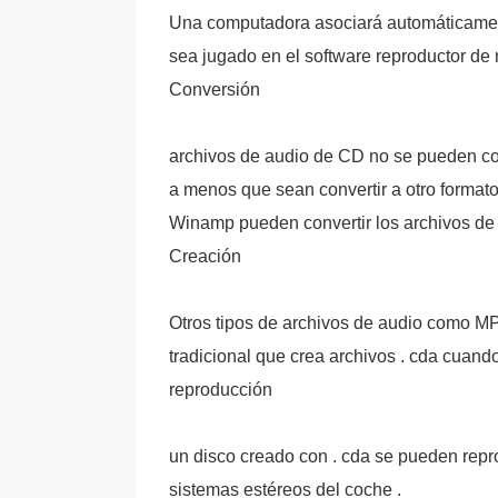
Una computadora asociará automáticamente
sea jugado en el software reproductor de
Conversión
archivos de audio de CD no se pueden cop
a menos que sean convertir a otro forma
Winamp pueden convertir los archivos de 
Creación
Otros tipos de archivos de audio como 
tradicional que crea archivos . cda cuand
reproducción
un disco creado con . cda se pueden repro
sistemas estéreos del coche .