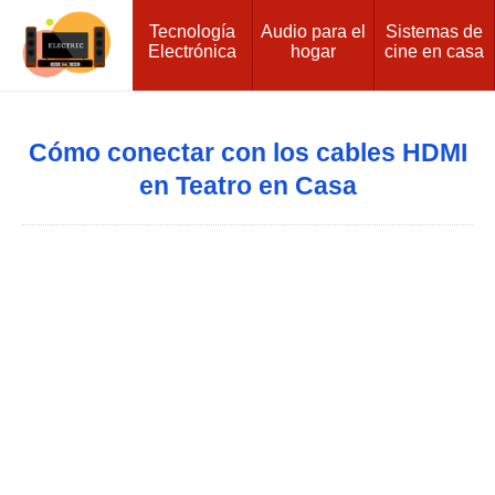
Tecnología
Audio para el
Sistemas de
Electrónica
hogar
cine en casa
Cómo conectar con los cables HDMI
en Teatro en Casa