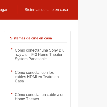
hogar
Sistemas de cine en casa
Sistemas de cine en casa
Cómo conectar una Sony Blu
-ray a un 940 Home Theater
System Panasonic
Cómo conectar con los
cables HDMI en Teatro en
Casa
Cómo conectar un cable a un
Home Theater