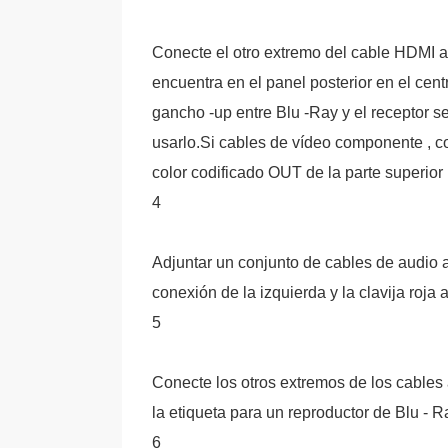
Conecte el otro extremo del cable HDMI a 
encuentra en el panel posterior en el centr
gancho -up entre Blu -Ray y el receptor se
usarlo.Si cables de vídeo componente , co
color codificado OUT de la parte superior l
4
Adjuntar un conjunto de cables de audio 
conexión de la izquierda y la clavija roja 
5
Conecte los otros extremos de los cables 
la etiqueta para un reproductor de Blu - Ra
6