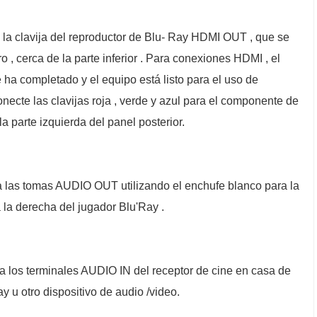
la clavija del reproductor de Blu- Ray HDMI OUT , ​​que se
o , cerca de la parte inferior . Para conexiones HDMI , el
 ha completado y el equipo está listo para el uso de
necte las clavijas roja , verde y azul para el componente de
a parte izquierda del panel posterior.
a las tomas AUDIO OUT utilizando el enchufe blanco para la
a la derecha del jugador Blu'Ray .
a los terminales AUDIO IN del receptor de cine en casa de
y u otro dispositivo de audio /video.