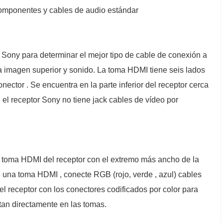
omponentes y cables de audio estándar
 Sony para determinar el mejor tipo de cable de conexión a
 la imagen superior y sonido. La toma HDMI tiene seis lados
conector . Se encuentra en la parte inferior del receptor cerca
Si el receptor Sony no tiene jack cables de vídeo por
 toma HDMI del receptor con el extremo más ancho de la
ene una toma HDMI , conecte RGB (rojo, verde , azul) cables
 receptor con los conectores codificados por color para
tan directamente en las tomas.