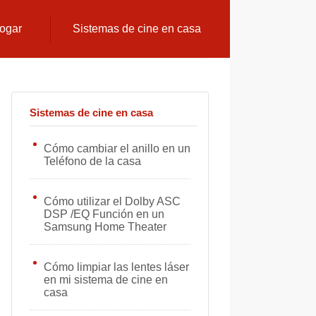
hogar
Sistemas de cine en casa
Sistemas de cine en casa
Cómo cambiar el anillo en un
Teléfono de la casa
Cómo utilizar el Dolby ASC
DSP /EQ Función en un
Samsung Home Theater
Cómo limpiar las lentes láser
en mi sistema de cine en
casa