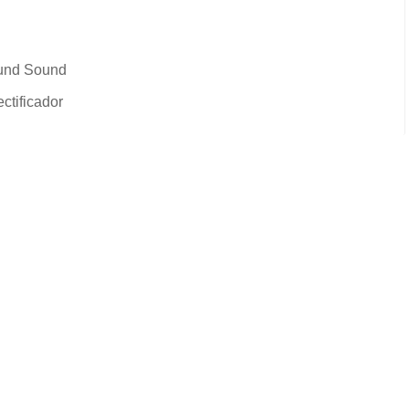
ound Sound
ctificador