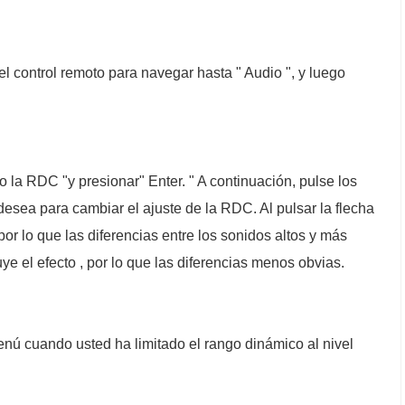
el control remoto para navegar hasta " Audio ", y luego
jo la RDC "y presionar" Enter. " A continuación, pulse los
o desea para cambiar el ajuste de la RDC. Al pulsar la flecha
or lo que las diferencias entre los sonidos altos y más
uye el efecto , por lo que las diferencias menos obvias.
menú cuando usted ha limitado el rango dinámico al nivel