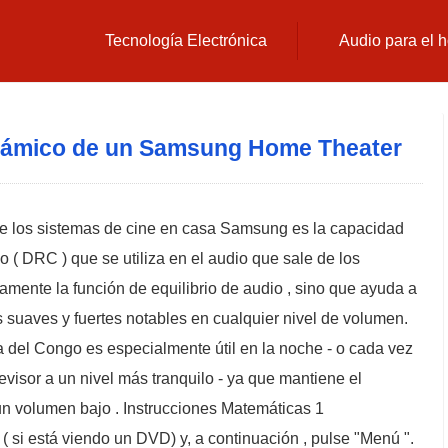
Tecnología Electrónica
Audio para el 
inámico de un Samsung Home Theater
de los sistemas de cine en casa Samsung es la capacidad
o ( DRC ) que se utiliza en el audio que sale de los
mente la función de equilibrio de audio , sino que ayuda a
s suaves y fuertes notables en cualquier nivel de volumen.
a del Congo es especialmente útil en la noche - o cada vez
evisor a un nivel más tranquilo - ya que mantiene el
 un volumen bajo . Instrucciones Matemáticas 1
 ( si está viendo un DVD) y, a continuación , pulse "Menú ".