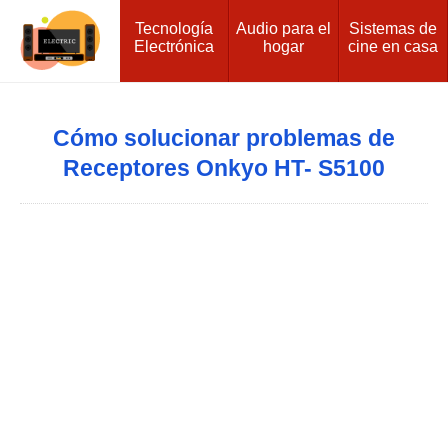
Tecnología
Audio para el
Sistemas de
Electrónica
hogar
cine en casa
Cómo solucionar problemas de
Receptores Onkyo HT- S5100