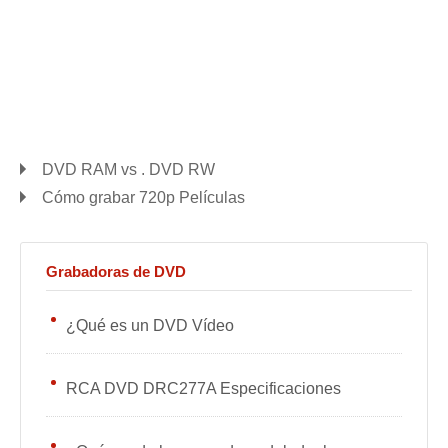
DVD RAM vs . DVD RW
Cómo grabar 720p Películas
Grabadoras de DVD
¿Qué es un DVD Vídeo
RCA DVD DRC277A Especificaciones