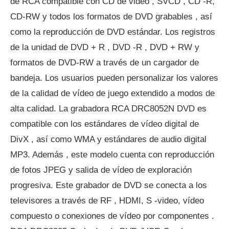
de RCA compatible con CD de video , SVCD , CD -R,
CD-RW y todos los formatos de DVD grabables , así
como la reproducción de DVD estándar. Los registros
de la unidad de DVD + R , DVD -R , DVD + RW y
formatos de DVD-RW a través de un cargador de
bandeja. Los usuarios pueden personalizar los valores
de la calidad de vídeo de juego extendido a modos de
alta calidad. La grabadora RCA DRC8052N DVD es
compatible con los estándares de vídeo digital de
DivX , así como WMA y estándares de audio digital
MP3. Además , este modelo cuenta con reproducción
de fotos JPEG y salida de vídeo de exploración
progresiva. Este grabador de DVD se conecta a los
televisores a través de RF , HDMI, S -video, vídeo
compuesto o conexiones de vídeo por componentes .