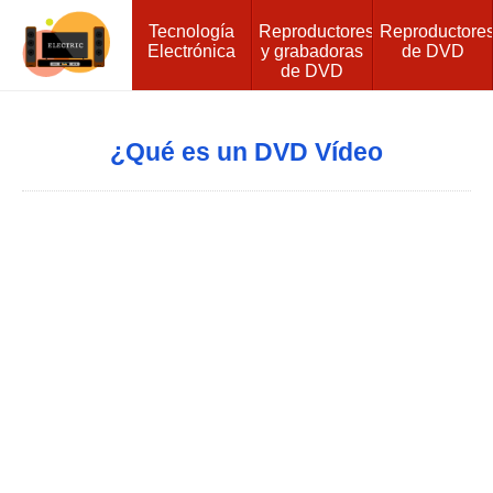
Tecnología
Reproductores
Reproductore
Electrónica
y grabadoras
de DVD
de DVD
¿Qué es un DVD Vídeo