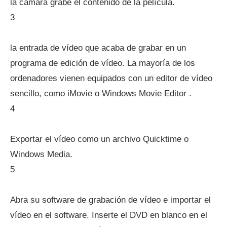
la cámara grabe el contenido de la película.
3
la entrada de vídeo que acaba de grabar en un
programa de edición de vídeo. La mayoría de los
ordenadores vienen equipados con un editor de vídeo
sencillo, como iMovie o Windows Movie Editor .
4
Exportar el vídeo como un archivo Quicktime o
Windows Media.
5
Abra su software de grabación de vídeo e importar el
vídeo en el software. Inserte el DVD en blanco en el