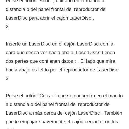
Pulse el botón "Abrir ", ubicado en el mando a
distancia o del panel frontal del reproductor de
LaserDisc para abrir el cajón LaserDisc .
2
Inserte un LaserDisc en el cajón LaserDisc con la
cara que desea ver hacia abajo. LaserDiscs tienen
dos partes que contienen datos ; . El lado que mira
hacia abajo es leído por el reproductor de LaserDisc
3
Pulse el botón "Cerrar " que se encuentra en el mando
a distancia o del panel frontal del reproductor de
LaserDisc a más cerca del cajón LaserDisc . También
puede empujar suavemente el cajón cerrado con los