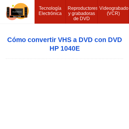
Tecnología
Reproductores
Videograbado
Electrónica
y grabadoras
(VCR)
de DVD
Cómo convertir VHS a DVD con DVD
HP 1040E