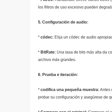
los filtros de uso excesivo pueden degrada
5. Configuración de audio:
*
códec:
Elija un códec de audio apropi
*
BitRate:
Una tasa de bits más alta da c
archivo más grandes.
6. Prueba e iteración:
*
codifica una pequeña muestra:
Antes d
probar su configuración y asegúrese de qu