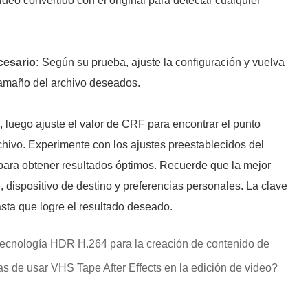
deo convertido con el original para detectar cualquier
cesario:
Según su prueba, ajuste la configuración y vuelva
 tamaño del archivo deseados.
luego ajuste el valor de CRF para encontrar el punto
rchivo. Experimente con los ajustes preestablecidos del
" para obtener resultados óptimos. Recuerde que la mejor
 dispositivo de destino y preferencias personales. La clave
asta que logre el resultado deseado.
tecnología HDR H.264 para la creación de contenido de
s de usar VHS Tape After Effects en la edición de video?