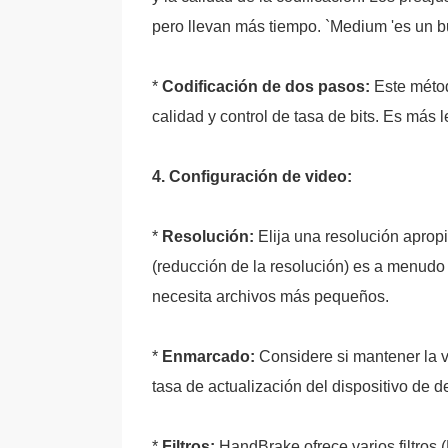
pero llevan más tiempo. `Medium 'es un bu
*
Codificación de dos pasos:
Este métod
calidad y control de tasa de bits. Es más 
4. Configuración de video:
*
Resolución:
Elija una resolución apropi
(reducción de la resolución) es a menudo
necesita archivos más pequeños.
*
Enmarcado:
Considere si mantener la ve
tasa de actualización del dispositivo de 
*
Filtros:
HandBrake ofrece varios filtros 