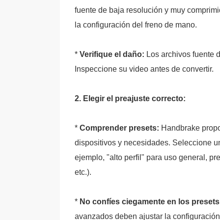
fuente de baja resolución y muy comprimid
la configuración del freno de mano.
*
Verifique el daño:
Los archivos fuente d
Inspeccione su video antes de convertir.
2. Elegir el preajuste correcto:
*
Comprender presets:
Handbrake propor
dispositivos y necesidades. Seleccione un
ejemplo, "alto perfil" para uso general, pr
etc.).
*
No confíes ciegamente en los presets
avanzados deben ajustar la configuración 