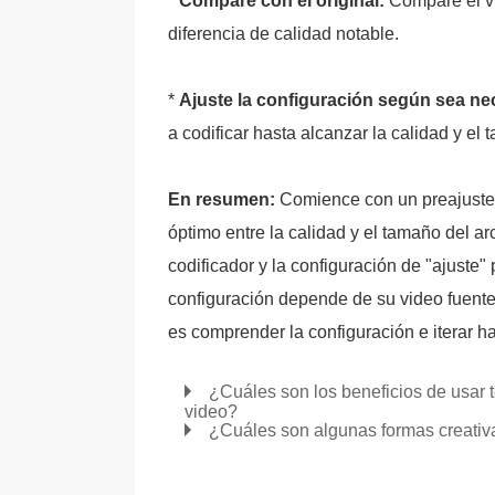
*
Compare con el original:
Compare el vi
diferencia de calidad notable.
*
Ajuste la configuración según sea ne
a codificar hasta alcanzar la calidad y el
En resumen:
Comience con un preajuste, 
óptimo entre la calidad y el tamaño del a
codificador y la configuración de "ajuste
configuración depende de su video fuente,
es comprender la configuración e iterar h
¿Cuáles son los beneficios de usar 
video?
¿Cuáles son algunas formas creativa