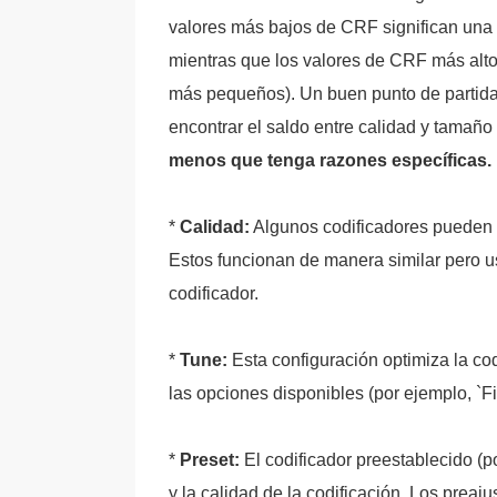
valores más bajos de CRF significan una
mientras que los valores de CRF más alto
más pequeños). Un buen punto de partida
encontrar el saldo entre calidad y tamaño
menos que tenga razones específicas.
*
Calidad:
Algunos codificadores pueden o
Estos funcionan de manera similar pero u
codificador.
*
Tune:
Esta configuración optimiza la cod
las opciones disponibles (por ejemplo, `Fil
*
Preset:
El codificador preestablecido (p
y la calidad de la codificación. Los prea