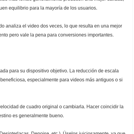
en equilibrio para la mayoría de los usuarios.
o analiza el video dos veces, lo que resulta en una mejor
lento pero vale la pena para conversiones importantes.
ada para su dispositivo objetivo. La reducción de escala
 beneficiosa, especialmente para videos más antiguos o si
locidad de cuadro original o cambiarla. Hacer coincidir la
destino es generalmente bueno.
(Desinterlacas, Denoise, etc.). Úselos juiciosamente, ya que