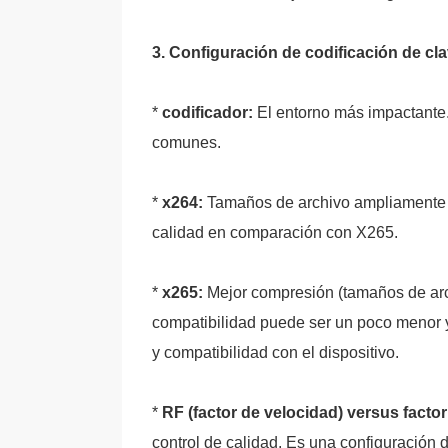
3. Configuración de codificación de cla
*
codificador:
El entorno más impactante.
comunes.
*
x264:
Tamaños de archivo ampliamente 
calidad en comparación con X265.
*
x265:
Mejor compresión (tamaños de arc
compatibilidad puede ser un poco menor y
y compatibilidad con el dispositivo.
*
RF (factor de velocidad) versus facto
control de calidad. Es una configuración d