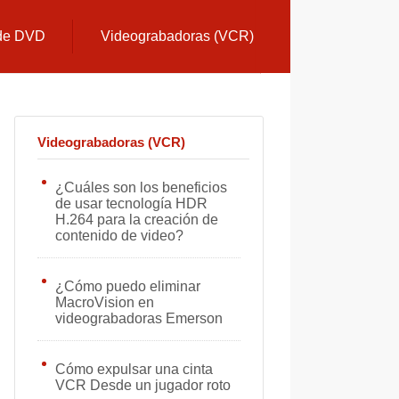
 de DVD
Videograbadoras (VCR)
Videograbadoras (VCR)
¿Cuáles son los beneficios
de usar tecnología HDR
H.264 para la creación de
contenido de video?
¿Cómo puedo eliminar
MacroVision en
videograbadoras Emerson
Cómo expulsar una cinta
VCR Desde un jugador roto