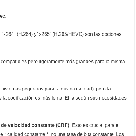
ve:
 `x264` (H.264) y` x265` (H.265/HEVC) son las opciones
compatibles pero ligeramente más grandes para la misma
hivo más pequeños para la misma calidad), pero la
 la codificación es más lenta. Elija según sus necesidades
r de velocidad constante (CRF):
Esto es crucial para el
e * calidad constante *, no una tasa de bits constante. Los