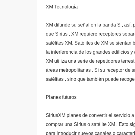
XM Tecnología
XM difunde su señal en la banda S , así, pe
que Sirius , XM requiere receptores separa
satélites XM. Satélites de XM se sientan b
la interferencia de los grandes edificios y
XM utiliza una serie de repetidores terres
áreas metropolitanas . Si su receptor de s
satélites , sino que también puede recoger
Planes futuros
SiriusXM planes de convertir el servicio a
comprar una Sirius o satélite XM . Esto 
para introducir nuevos canales o caracterí