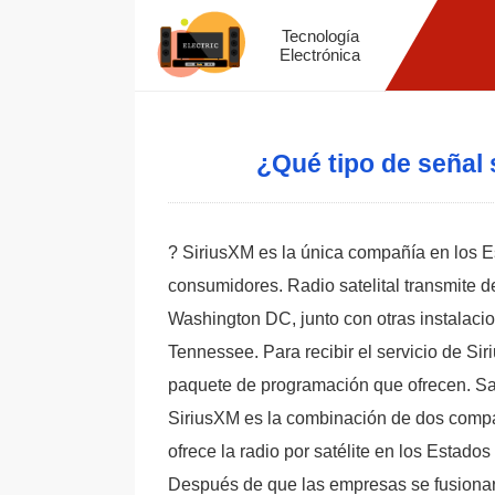
Tecnología
Electrónica
¿Qué tipo de señal s
? SiriusXM es la única compañía en los Es
consumidores. Radio satelital transmite 
Washington DC, junto con otras instalaci
Tennessee. Para recibir el servicio de Sir
paquete de programación que ofrecen. Sat
SiriusXM es la combinación de dos compañ
ofrece la radio por satélite en los Estados
Después de que las empresas se fusionaron