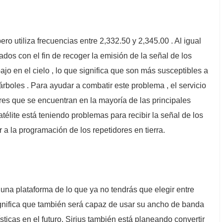
ro utiliza frecuencias entre 2,332.50 y 2,345.00 . Al igual
dos con el fin de recoger la emisión de la señal de los
ajo en el cielo , lo que significa que son más susceptibles a
 árboles . Para ayudar a combatir este problema , el servicio
tres que se encuentran en la mayoría de las principales
atélite está teniendo problemas para recibir la señal de los
 a la programación de los repetidores en tierra.
 una plataforma de lo que ya no tendrás que elegir entre
significa que también será capaz de usar su ancho de banda
sticas en el futuro. Sirius también está planeando convertir