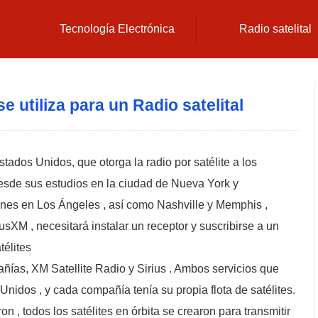
Tecnología Electrónica
Radio satelital
e utiliza para un Radio satelital
tados Unidos, que otorga la radio por satélite a los
desde sus estudios en la ciudad de Nueva York y
ones en Los Ángeles , así como Nashville y Memphis ,
iusXM , necesitará instalar un receptor y suscribirse a un
élites
ías, XM Satellite Radio y Sirius . Ambos servicios que
 Unidos , y cada compañía tenía su propia flota de satélites.
 , todos los satélites en órbita se crearon para transmitir