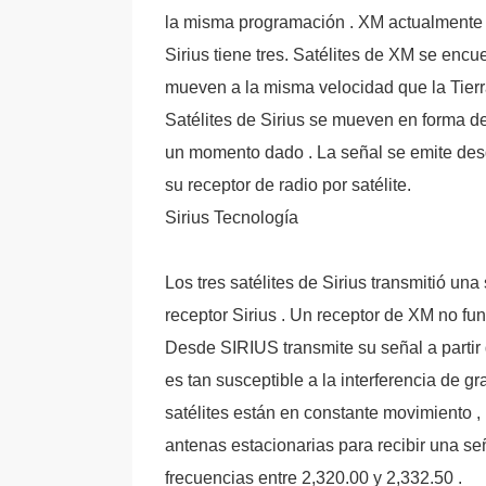
la misma programación . XM actualmente cu
Sirius tiene tres. Satélites de XM se encue
mueven a la misma velocidad que la Tierr
Satélites de Sirius se mueven en forma de 
un momento dado . La señal se emite desd
su receptor de radio por satélite.
Sirius Tecnología
Los tres satélites de Sirius transmitió un
receptor Sirius . Un receptor de XM no func
Desde SIRIUS transmite su señal a partir d
es tan susceptible a la interferencia de gr
satélites están en constante movimiento ,
antenas estacionarias para recibir una se
frecuencias entre 2,320.00 y 2,332.50 .