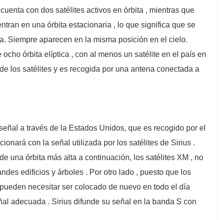
enta con dos satélites activos en órbita , mientras que
ntran en una órbita estacionaria , lo que significa que se
a. Siempre aparecen en la misma posición en el cielo.
ocho órbita elíptica , con al menos un satélite en el país en
e los satélites y es recogida por una antena conectada a
a señal a través de la Estados Unidos, que es recogido por el
ionará con la señal utilizada por los satélites de Sirius .
e una órbita más alta a continuación, los satélites XM , no
andes edificios y árboles . Por otro lado , puesto que los
 pueden necesitar ser colocado de nuevo en todo el día
ñal adecuada . Sirius difunde su señal en la banda S con