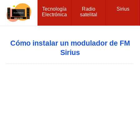
Tecnología
Radio
Sirius
Electrónica
satelital
Cómo instalar un modulador de FM
Sirius