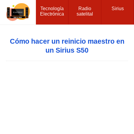
Tecnología
Radio
Sirius
Electrónica
satelital
Cómo hacer un reinicio maestro en
un Sirius S50