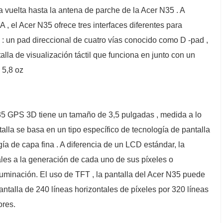
a vuelta hasta la antena de parche de la Acer N35 . A
 , el Acer N35 ofrece tres interfaces diferentes para
o : un pad direccional de cuatro vías conocido como D -pad ,
lla de visualización táctil que funciona en junto con un
 5,8 oz
 N35 GPS 3D tiene un tamaño de 3,5 pulgadas , medida a lo
talla se basa en un tipo específico de tecnología de pantalla
ía de capa fina . A diferencia de un LCD estándar, la
ales a la generación de cada uno de sus píxeles o
uminación. El uso de TFT , la pantalla del Acer N35 puede
ntalla de 240 líneas horizontales de píxeles por 320 líneas
ores.