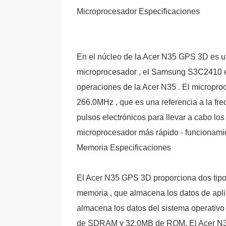
Microprocesador Especificaciones
En el núcleo de la Acer N35 GPS 3D es
microprocesador , el Samsung S3C2410 es
operaciones de la Acer N35 . El microproce
266.0MHz , que es una referencia a la fr
pulsos electrónicos para llevar a cabo l
microprocesador más rápido - funcionami
Memoria Especificaciones
El Acer N35 GPS 3D proporciona dos tipos
memoria , que almacena los datos de aplic
almacena los datos del sistema operativo
de SDRAM y 32.0MB de ROM. El Acer N35