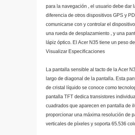
para la navegación , el usuario debe dar l
diferencia de otros dispositivos GPS y PDA
comunicarse con y controlar el dispositiv
una rueda de desplazamiento , y una panta
lápiz óptico. El Acer N35 tiene un peso de
Visualizar Especificaciones
La pantalla sensible al tacto de la Acer
largo de diagonal de la pantalla. Esta pan
de cristal líquido se conoce como tecnolog
pantalla TFT dedica transistores individu
cuadrados que aparecen en pantalla de il
proporcionar una máxima resolución de pa
verticales de píxeles y soporta 65.536 col