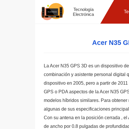
Tecnología
Te
Electrónica
Acer N35 G
La Acer N35 GPS 3D es un dispositivo de
combinación y asistente personal digital 
dispositivo en 2005, pero a partir de 201
GPS o PDA aspectos de la Acer N35 GPS e
modelos híbridos similares. Para obtener
algunas de sus especificaciones principa
Con su antena en la posición cerrada , 
de ancho por 0.8 pulgadas de profundidad 