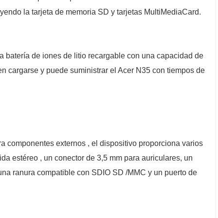
luyendo la tarjeta de memoria SD y tarjetas MultiMediaCard.
batería de iones de litio recargable con una capacidad de
 en cargarse y puede suministrar el Acer N35 con tiempos de
 componentes externos , el dispositivo proporciona varios
lida estéreo , un conector de 3,5 mm para auriculares, un
, una ranura compatible con SDIO SD /MMC y un puerto de