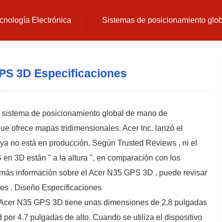
cnología Electrónica
Sistemas de posicionamiento glo
PS 3D Especificaciones
 sistema de posicionamiento global de mano de
que ofrece mapas tridimensionales. Acer Inc. lanzó el
1 ya no está en producción. Según Trusted Reviews , ni el
n 3D están " a la altura ", en comparación con los
 más información sobre el Acer N35 GPS 3D , puede revisar
les . Diseño Especificaciones
el Acer N35 GPS 3D tiene unas dimensiones de 2,8 pulgadas
por 4.7 pulgadas de alto. Cuando se utiliza el dispositivo