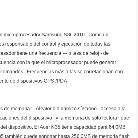
 un microprocesador Samsung S3C2410 . Como un
 responsable del control y ejecución de todas las
sador tiene una frecuencia --- o tasa de reloj - de
ecuencia con la que el microprocesador puede generar
os comandos . Frecuencias más altas se correlacionan con
ento de dispositivos GPS /PDA
 de memoria : . Aleatorio dinámico síncrono - acceso a la
aciones del dispositivo , y la memoria de sólo lectura , que
 del dispositivo. El Acer N35 tiene capacidad para 64.0MB
 también puede soportar hasta 256.0MB de memoria flash