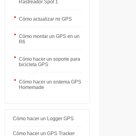
Rastreador Spot 1
Cómo actualizar mi GPS
Cómo montar un GPS en un
R6
Cómo hacer un soporte para
bicicleta GPS
Cómo hacer un sistema GPS
Homemade
Cómo hacer un Logger GPS
Cómo hacer un GPS Tracker