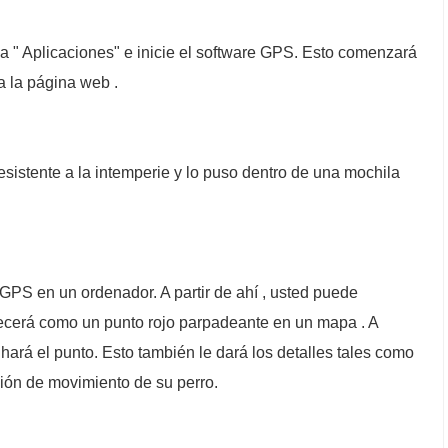
o a " Aplicaciones" e inicie el software GPS. Esto comenzará
a la página web .
sistente a la intemperie y lo puso dentro de una mochila
 GPS en un ordenador. A partir de ahí , usted puede
recerá como un punto rojo parpadeante en un mapa . A
ará el punto. Esto también le dará los detalles tales como
ección de movimiento de su perro.