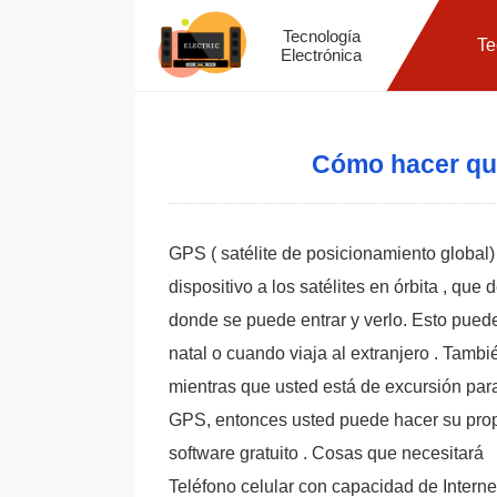
Tecnología
Te
Electrónica
Cómo hacer qu
GPS ( satélite de posicionamiento global
dispositivo a los satélites en órbita , qu
donde se puede entrar y verlo. Esto puede
natal o cuando viaja al extranjero . Tamb
mientras que usted está de excursión para
GPS, entonces usted puede hacer su propio
software gratuito . Cosas que necesitará
Teléfono celular con capacidad de Interne