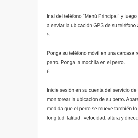
Ir al del teléfono "Menú Principal" y lueg
a enviar la ubicación GPS de su teléfono 
5
Ponga su teléfono móvil en una carcasa re
perro. Ponga la mochila en el perro.
6
Inicie sesión en su cuenta del servicio de
monitorear la ubicación de su perro. Apa
medida que el perro se mueve también lo h
longitud, latitud , velocidad, altura y dir