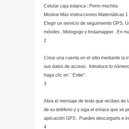
Celular caja estanca : Perro mochila
Mostrar Más instrucciones Matemáticas 1
Elegir un servicio de seguimiento GPS. 
móviles , Mologogo y Instamapper . En ma
2
Crear una cuenta en el sitio mediante la 
sus datos de acceso . Introduce tu número 
haga clic en " Enter".
3
Abra el mensaje de texto que recibes de 
de su teléfono y y siga el enlace que se 
aplicación GPS . Puedes descargarlo e ins
4