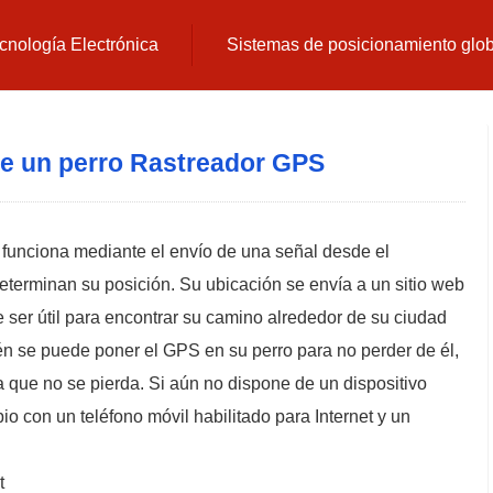
cnología Electrónica
Sistemas de posicionamiento glo
e un perro Rastreador GPS
) funciona mediante el envío de una señal desde el
e determinan su posición. Su ubicación se envía a un sitio web
 ser útil para encontrar su camino alrededor de su ciudad
ién se puede poner el GPS en su perro para no perder de él,
 que no se pierda. Si aún no dispone de un dispositivo
 con un teléfono móvil habilitado para Internet y un
t