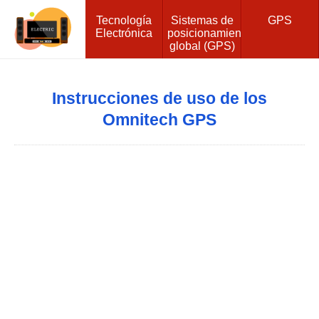
Tecnología
Sistemas de
GPS
Electrónica
posicionamiento
global (GPS)
Instrucciones de uso de los
Omnitech GPS