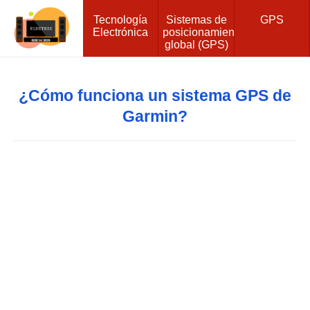
Tecnología
Sistemas de
GPS
Electrónica
posicionamiento
global (GPS)
¿Cómo funciona un sistema GPS de
Garmin?