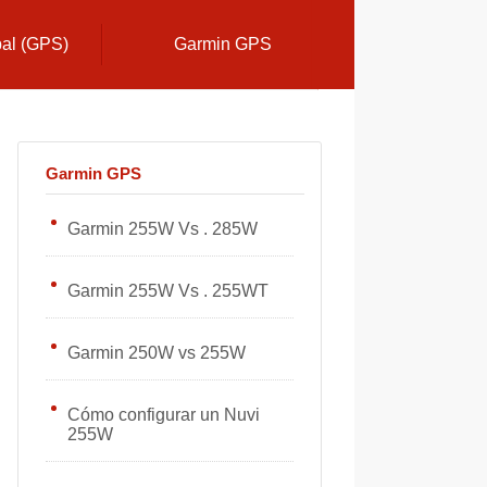
bal (GPS)
Garmin GPS
Garmin GPS
Garmin 255W Vs . 285W
Garmin 255W Vs . 255WT
Garmin 250W vs 255W
Cómo configurar un Nuvi
255W