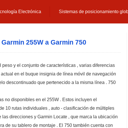
cnología Electrónica
Sistemas de posicionamiento glo
 Garmin 255W a Garmin 750
peso y el conjunto de características , varias diferencias
 actual en el buque insignia de línea móvil de navegación
lo descontinuado que pertenecido a la misma línea . 750
as no disponibles en el 255W . Estos incluyen el
10 rutas individuales , auto - clasificación de múltiples
e las direcciones y Garmin Locate , que marca la ubicación
tira de su tablero de montaje . El 750 también cuenta con