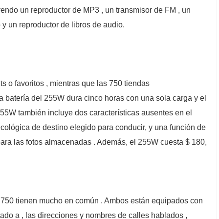
uyendo un reproductor de MP3 , un transmisor de FM , un
 y un reproductor de libros de audio.
 o favoritos , mientras que las 750 tiendas
a batería del 255W dura cinco horas con una sola carga y el
255W también incluye dos características ausentes en el
ecológica de destino elegido para conducir, y una función de
para las fotos almacenadas . Además, el 255W cuesta $ 180,
 el 750 tienen mucho en común . Ambos están equipados con
itado a , las direcciones y nombres de calles hablados ,