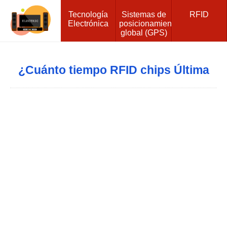
Tecnología
Sistemas de
RFID
Electrónica
posicionamiento
global (GPS)
¿Cuánto tiempo RFID chips Última