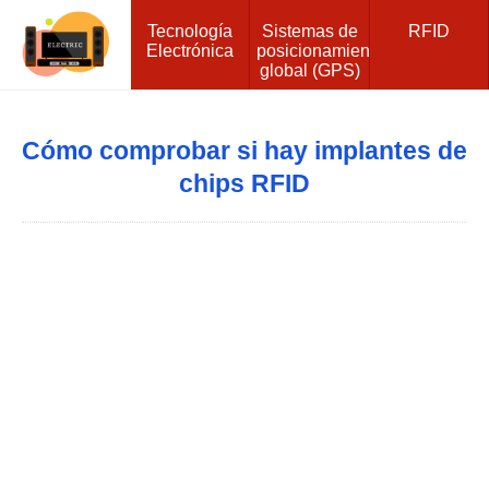
Tecnología
Sistemas de
RFID
Electrónica
posicionamiento
global (GPS)
Cómo comprobar si hay implantes de
chips RFID