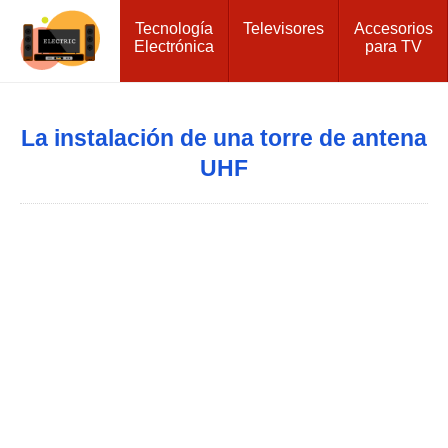
Tecnología
Televisores
Accesorios
Electrónica
para TV
La instalación de una torre de antena
UHF