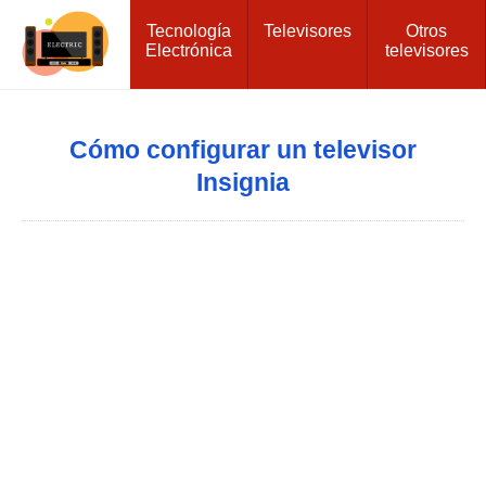
Tecnología
Televisores
Otros
Electrónica
televisores
Cómo configurar un televisor
Insignia