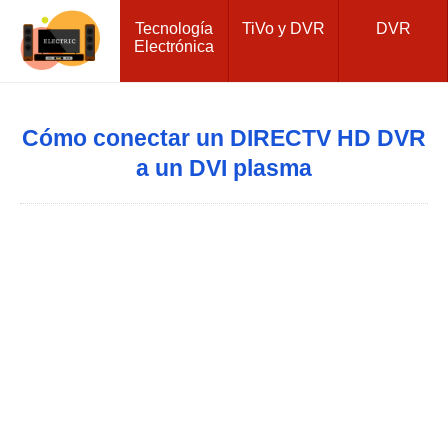
Tecnología
TiVo y DVR
DVR
Electrónica
Cómo conectar un DIRECTV HD DVR
a un DVI plasma