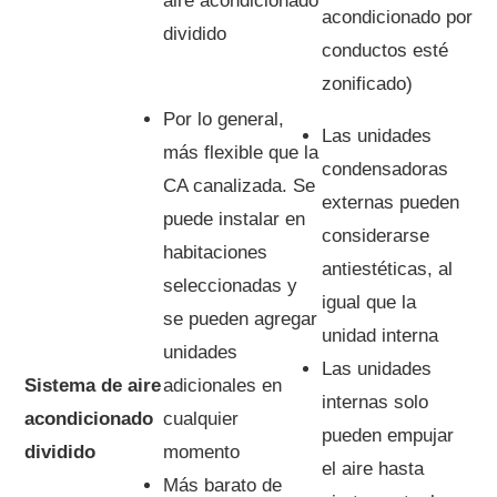
aire acondicionado
acondicionado por
dividido
conductos esté
zonificado)
Por lo general,
Las unidades
más flexible que la
condensadoras
CA canalizada. Se
externas pueden
puede instalar en
considerarse
habitaciones
antiestéticas, al
seleccionadas y
igual que la
se pueden agregar
unidad interna
unidades
Las unidades
Sistema de aire
adicionales en
internas solo
acondicionado
cualquier
pueden empujar
dividido
momento
el aire hasta
Más barato de