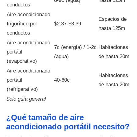
8-9c (agua)
hasta 125m
conductos
Aire acondicionado
Espacios de
frigorífico por
$2.37-$3.39
hasta 125m
conductos
Aire acondicionado
7c (energía) / 1-2c
Habitaciones
portátil
(agua)
de hasta 20m
(evaporativo)
Aire acondicionado
Habitaciones
portátil
40-60c
de hasta 20m
(refrigerativo)
Solo guía general
¿Qué tamaño de aire
acondicionado portátil necesito?