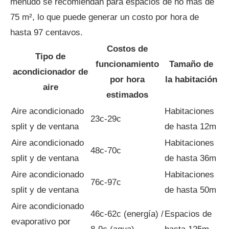
menudo se recomiendan para espacios de no más de
75 m², lo que puede generar un costo por hora de
hasta 97 centavos.
Costos de
Tipo de
funcionamiento
Tamaño de
acondicionador de
por hora
la habitación
aire
estimados
Aire acondicionado
Habitaciones
23c-29c
split y de ventana
de hasta 12m
Aire acondicionado
Habitaciones
48c-70c
split y de ventana
de hasta 36m
Aire acondicionado
Habitaciones
76c-97c
split y de ventana
de hasta 50m
Aire acondicionado
46c-62c (energía) /
Espacios de
evaporativo por