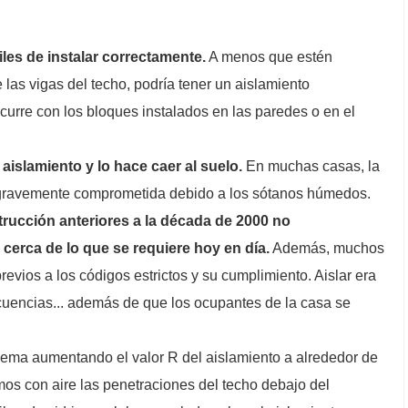
iles de instalar correctamente.
A menos que estén
 las vigas del techo, podría tener un aislamiento
ocurre con los bloques instalados en las paredes o en el
aislamiento y lo hace caer al suelo.
En muchas casas, la
e gravemente comprometida debido a los sótanos húmedos.
rucción anteriores a la década de 2000 no
 cerca de lo que se requiere hoy en día.
Además, muchos
revios a los códigos estrictos y su cumplimiento. Aislar era
ecuencias... además de que los ocupantes de la casa se
blema aumentando el valor R del aislamiento a alrededor de
s con aire las penetraciones del techo debajo del