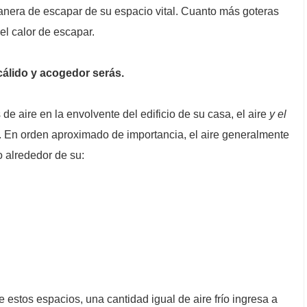
nera de escapar de su espacio vital. Cuanto más goteras
el calor de escapar.
álido y acogedor serás.
 de aire en la envolvente del edificio de su casa, el aire
y el
e. En orden aproximado de importancia, el aire generalmente
o alrededor de su:
 estos espacios, una cantidad igual de aire frío ingresa a