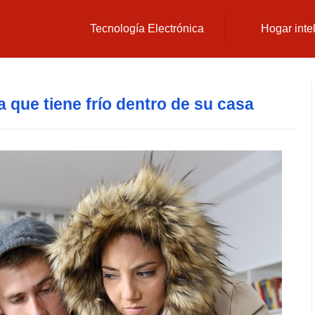
Tecnología Electrónica
Hogar inte
a que tiene frío dentro de su casa