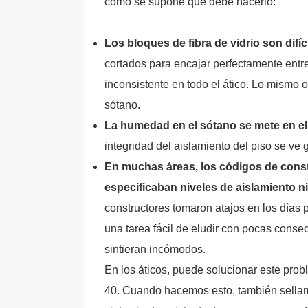
como se supone que debe hacerlo:
Los bloques de fibra de vidrio son difíc
cortados para encajar perfectamente entre
inconsistente en todo el ático. Lo mismo 
sótano.
La humedad en el sótano se mete en el 
integridad del aislamiento del piso se v
En muchas áreas, los códigos de const
especificaban niveles de aislamiento ni
constructores tomaron atajos en los días p
una tarea fácil de eludir con pocas cons
sintieran incómodos.
En los áticos, puede solucionar este pro
40. Cuando hacemos esto, también sellamo