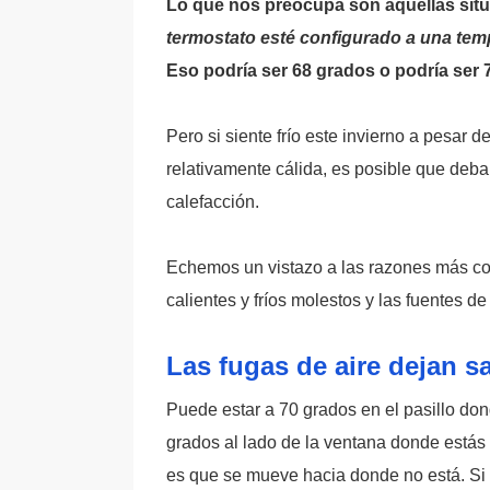
Lo que nos preocupa son aquellas sit
termostato esté configurado a una te
Eso podría ser 68 grados o podría ser 
Pero si siente frío este invierno a pesar
relativamente cálida, es posible que deba
calefacción.
Echemos un vistazo a las razones más co
calientes y fríos molestos y las fuentes 
Las fugas de aire dejan sal
Puede estar a 70 grados en el pasillo dond
grados al lado de la ventana donde estás 
es que se mueve hacia donde no está. Si 