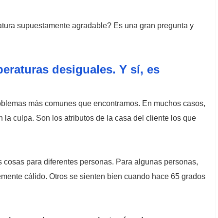
atura supuestamente agradable? Es una gran pregunta y
raturas desiguales. Y sí, es
problemas más comunes que encontramos. En muchos casos,
 la culpa. Son los atributos de la casa del cliente los que
tes cosas para diferentes personas. Para algunas personas,
emente cálido. Otros se sienten bien cuando hace 65 grados