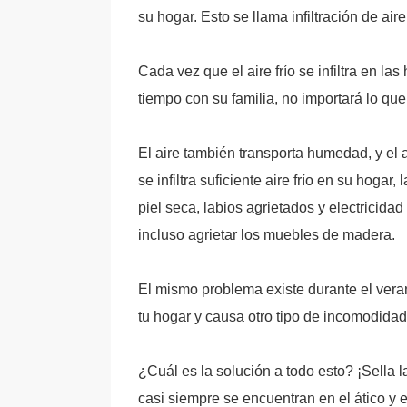
su hogar. Esto se llama infiltración de aire
Cada vez que el aire frío se infiltra en la
tiempo con su familia, no importará lo qu
El aire también transporta humedad, y el 
se infiltra suficiente aire frío en su ho
piel seca, labios agrietados y electricid
incluso agrietar los muebles de madera.
El mismo problema existe durante el verano
tu hogar y causa otro tipo de incomodidad
¿Cuál es la solución a todo esto? ¡Sella 
casi siempre se encuentran en el ático y e