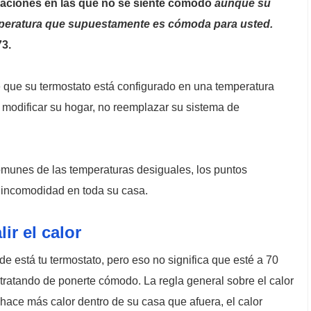
uaciones en las que no se siente cómodo
aunque su
mperatura que supuestamente es cómoda para usted.
73.
 de que su termostato está configurado en una temperatura
 modificar su hogar, no reemplazar su sistema de
munes de las temperaturas desiguales, los puntos
de incomodidad en toda su casa.
ir el calor
e está tu termostato, pero eso no significa que esté a 70
tratando de ponerte cómodo. La regla general sobre el calor
hace más calor dentro de su casa que afuera, el calor