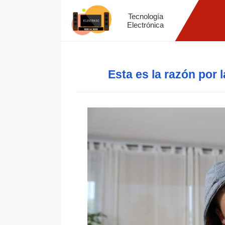
Tecnología
Electrónica
Esta es la razón por l