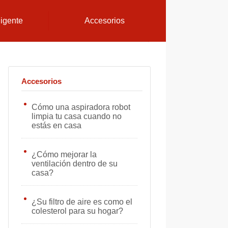
ligente
Accesorios
Accesorios
Cómo una aspiradora robot
limpia tu casa cuando no
estás en casa
¿Cómo mejorar la
ventilación dentro de su
casa?
¿Su filtro de aire es como el
colesterol para su hogar?