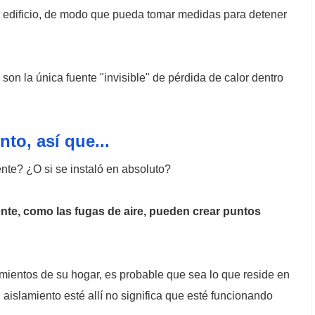
u edificio, de modo que pueda tomar medidas para detener
son la única fuente "invisible" de pérdida de calor dentro
to, así que...
te? ¿O si se instaló en absoluto?
nte, como las fugas de aire, pueden crear puntos
amientos de su hogar, es probable que sea lo que reside en
 aislamiento esté allí no significa que esté funcionando