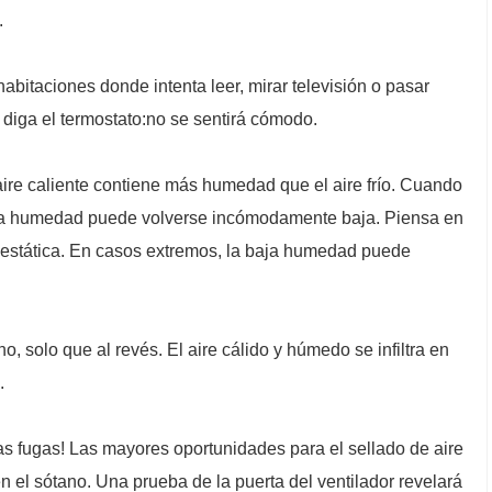
.
s habitaciones donde intenta leer, mirar televisión o pasar
e diga el termostato:no se sentirá cómodo.
aire caliente contiene más humedad que el aire frío. Cuando
gar, la humedad puede volverse incómodamente baja. Piensa en
ad estática. En casos extremos, la baja humedad puede
, solo que al revés. El aire cálido y húmedo se infiltra en
.
las fugas! Las mayores oportunidades para el sellado de aire
n el sótano. Una prueba de la puerta del ventilador revelará