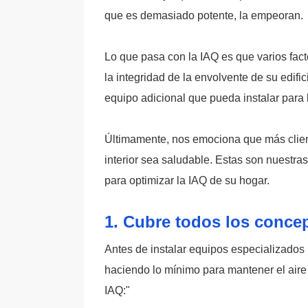
que es demasiado potente, la empeoran.
Lo que pasa con la IAQ es que varios fact
la integridad de la envolvente de su edifi
equipo adicional que pueda instalar para li
Últimamente, nos emociona que más client
interior sea saludable. Estas son nuestra
para optimizar la IAQ de su hogar.
1. Cubre todos los conce
Antes de instalar equipos especializados p
haciendo lo mínimo para mantener el aire
IAQ:"