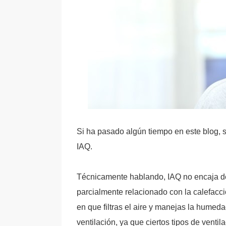
Si ha pasado algún tiempo en este blog, s
IAQ.
Técnicamente hablando, IAQ no encaja de
parcialmente relacionado con la calefacci
en que filtras el aire y manejas la humed
ventilación, ya que ciertos tipos de venti