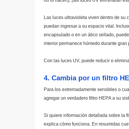
no lo hacen), ¡las luces UV eliminarán e
Las luces ultravioleta viven dentro de su
puedan ingresar a su espacio vital. Inclus
encapsulado o en un ático sellado, puede
interior permanece húmedo durante gran p
Con las luces UV, puede reducir o elimina
4. Cambia por un filtro H
Para los extremadamente sensibles o cualq
agregar un verdadero filtro HEPA a su s
Si quiere información detallada sobre la 
explica cómo funciona. En resumidas cuen