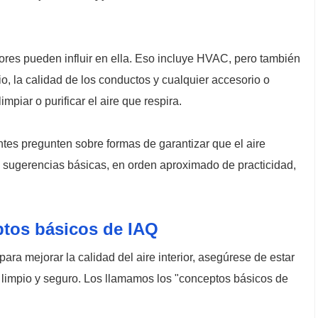
ores pueden influir en ella. Eso incluye HVAC, pero también
cio, la calidad de los conductos y cualquier accesorio o
mpiar o purificar el aire que respira.
es pregunten sobre formas de garantizar que el aire
s sugerencias básicas, en orden aproximado de practicidad,
ptos básicos de IAQ
ara mejorar la calidad del aire interior, asegúrese de estar
 limpio y seguro. Los llamamos los "conceptos básicos de