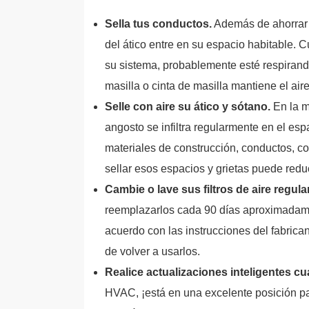
Sella tus conductos.
Además de ahorrar e
del ático entre en su espacio habitable. C
su sistema, probablemente esté respirando 
masilla o cinta de masilla mantiene el ai
Selle con aire su ático y sótano.
En la ma
angosto se infiltra regularmente en el esp
materiales de construcción, conductos, c
sellar esos espacios y grietas puede reduci
Cambie o lave sus filtros de aire regul
reemplazarlos cada 90 días aproximadamen
acuerdo con las instrucciones del fabric
de volver a usarlos.
Realice actualizaciones inteligentes c
HVAC, ¡está en una excelente posición para