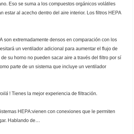
o. Eso se suma a los compuestos orgánicos volátiles
estar al acecho dentro del aire interior. Los filtros HEPA
EPA son extremadamente densos en comparación con los
ecesitará un ventilador adicional para aumentar el flujo de
r de su horno no pueden sacar aire a través del filtro por sí
 como parte de un sistema que incluye un ventilador
oilá
! Tienes la mejor experiencia de filtración.
s sistemas HEPA:vienen con conexiones que le permiten
hogar. Hablando de…