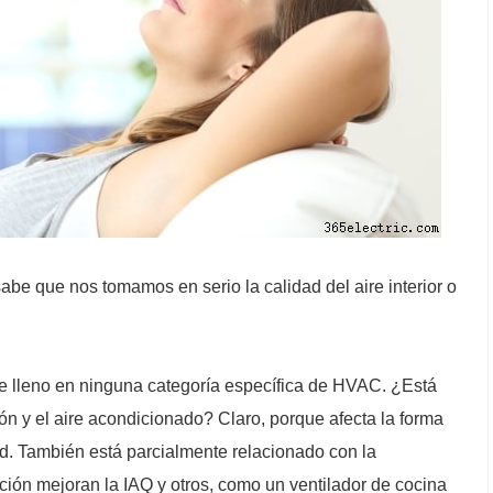
abe que nos tomamos en serio la calidad del aire interior o
 lleno en ninguna categoría específica de HVAC. ¿Está
ón y el aire acondicionado? Claro, porque afecta la forma
ad. También está parcialmente relacionado con la
lación mejoran la IAQ y otros, como un ventilador de cocina