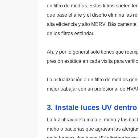
un filtro de medios. Estos filtros suelen t
que pase el aire y el diseño elimina las rest
alta eficiencia y alto MERV. Básicamente,
de los filtros estándar.
Ah, y por lo general solo tienes que reem
presión estática en cada visita para verifi
La actualización a un filtro de medios ge
mejor trabajar con un profesional de HVA
3. Instale luces UV dentr
La luz ultravioleta mata el moho y las bact
moho o bacterias que agravan las alergias