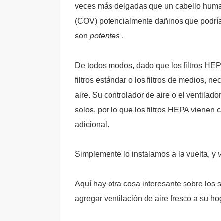
veces más delgadas que un cabello human
(COV) potencialmente dañinos que podrían 
son
potentes
.
De todos modos, dado que los filtros H
filtros estándar o los filtros de medios, n
aire. Su controlador de aire o el ventilado
solos, por lo que los filtros HEPA vienen
adicional.
Simplemente lo instalamos a la vuelta, y
v
Aquí hay otra cosa interesante sobre lo
agregar ventilación de aire fresco a su 