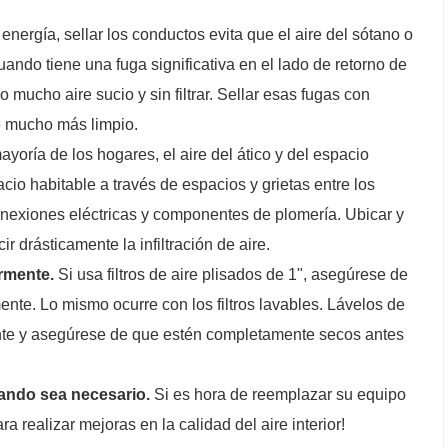
nergía, sellar los conductos evita que el aire del sótano o
uando tiene una fuga significativa en el lado de retorno de
mucho aire sucio y sin filtrar. Sellar esas fugas con
re mucho más limpio.
yoría de los hogares, el aire del ático y del espacio
acio habitable a través de espacios y grietas entre los
onexiones eléctricas y componentes de plomería. Ubicar y
r drásticamente la infiltración de aire.
armente.
Si usa filtros de aire plisados ​​de 1", asegúrese de
te. Lo mismo ocurre con los filtros lavables. Lávelos de
ante y asegúrese de que estén completamente secos antes
uando sea necesario.
Si es hora de reemplazar su equipo
 realizar mejoras en la calidad del aire interior!