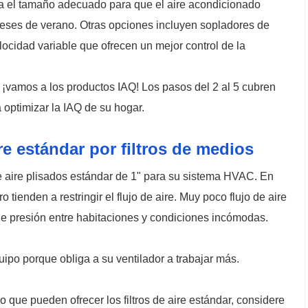
 el tamaño adecuado para que el aire acondicionado
eses de verano. Otras opciones incluyen sopladores de
locidad variable que ofrecen un mejor control de la
 ¡vamos a los productos IAQ! Los pasos del 2 al 5 cubren
 optimizar la IAQ de su hogar.
ire estándar por filtros de medios
e aire plisados ​​estándar de 1" para su sistema HVAC. En
o tienden a restringir el flujo de aire. Muy poco flujo de aire
e presión entre habitaciones y condiciones incómodas.
quipo porque obliga a su ventilador a trabajar más.
lo que pueden ofrecer los filtros de aire estándar, considere