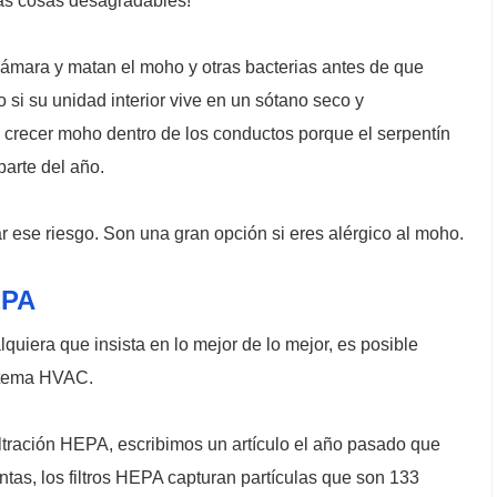
sas cosas desagradables!
 cámara y matan el moho y otras bacterias antes de que
o si su unidad interior vive en un sótano seco y
 crecer moho dentro de los conductos porque el serpentín
arte del año.
r ese riesgo. Son una gran opción si eres alérgico al moho.
EPA
uiera que insista en lo mejor de lo mejor, es posible
istema HVAC.
filtración HEPA, escribimos un artículo el año pasado que
tas, los filtros HEPA capturan partículas que son 133