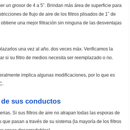
ener un grosor de 4 a 5". Brindan más área de superficie para
ricciones de flujo de aire de los filtros plisados ​​de 1" de
 obtiene una mejor filtración sin ninguna de las desventajas
plazarlos una vez al año. dos veces máx. Verificamos la
car si su filtro de medios necesita ser reemplazado o no.
neralmente implica algunas modificaciones, por lo que es
C.
o de sus conductos
erias. Si sus filtros de aire no atrapan todas las esporas de
 que pasan a través de su sistema (la mayoría de los filtros