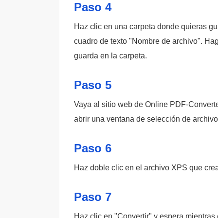
Paso 4
Haz clic en una carpeta donde quieras gua
cuadro de texto "Nombre de archivo". Haga
guarda en la carpeta.
Paso 5
Vaya al sitio web de Online PDF-Converter
abrir una ventana de selección de archivo
Paso 6
Haz doble clic en el archivo XPS que crea
Paso 7
Haz clic en "Convertir" y espera mientras e