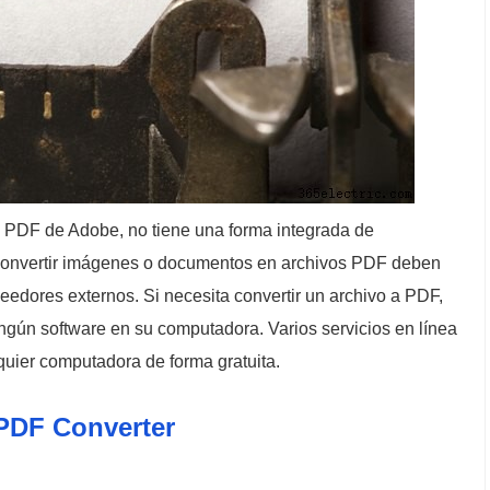
PDF de Adobe, no tiene una forma integrada de
 convertir imágenes o documentos en archivos PDF deben
eedores externos. Si necesita convertir un archivo a PDF,
ngún software en su computadora. Varios servicios en línea
lquier computadora de forma gratuita.
PDF Converter