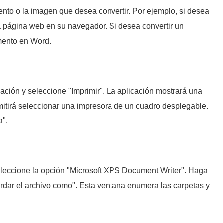
ento o la imagen que desea convertir. Por ejemplo, si desea
la página web en su navegador. Si desea convertir un
mento en Word.
cación y seleccione "Imprimir". La aplicación mostrará una
mitirá seleccionar una impresora de un cuadro desplegable.
a".
eleccione la opción "Microsoft XPS Document Writer". Haga
ardar el archivo como". Esta ventana enumera las carpetas y