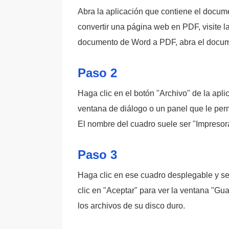
Abra la aplicación que contiene el docum
convertir una página web en PDF, visite 
documento de Word a PDF, abra el docu
Paso 2
Haga clic en el botón "Archivo" de la apli
ventana de diálogo o un panel que le per
El nombre del cuadro suele ser "Impresor
Paso 3
Haga clic en ese cuadro desplegable y s
clic en "Aceptar" para ver la ventana "Gu
los archivos de su disco duro.