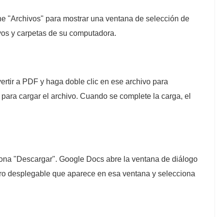
one "Archivos" para mostrar una ventana de selección de
ivos y carpetas de su computadora.
rtir a PDF y haga doble clic en ese archivo para
" para cargar el archivo. Cuando se complete la carga, el
iona "Descargar". Google Docs abre la ventana de diálogo
adro desplegable que aparece en esa ventana y selecciona