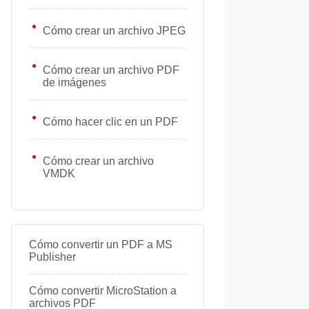
Cómo crear un archivo JPEG
Cómo crear un archivo PDF
de imágenes
Cómo hacer clic en un PDF
Cómo crear un archivo
VMDK
Cómo convertir un PDF a MS
Publisher
Cómo convertir MicroStation a
archivos PDF