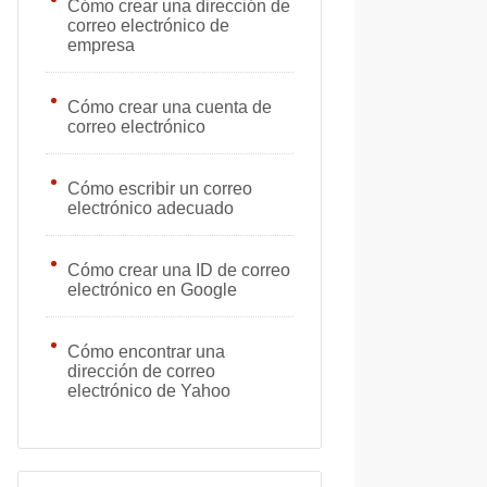
Cómo crear una dirección de
correo electrónico de
empresa
Cómo crear una cuenta de
correo electrónico
Cómo escribir un correo
electrónico adecuado
Cómo crear una ID de correo
electrónico en Google
Cómo encontrar una
dirección de correo
electrónico de Yahoo