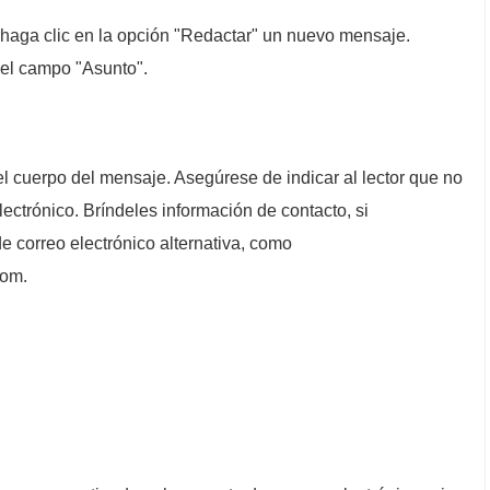
 haga clic en la opción "Redactar" un nuevo mensaje.
 el campo "Asunto".
n el cuerpo del mensaje. Asegúrese de indicar al lector que no
ectrónico. Bríndeles información de contacto, si
e correo electrónico alternativa, como
com.