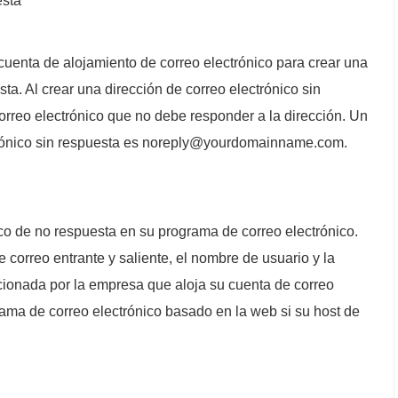
esta
 cuenta de alojamiento de correo electrónico para crear una
sta. Al crear una dirección de correo electrónico sin
 correo electrónico que no debe responder a la dirección. Un
trónico sin respuesta es noreply@yourdomainname.com.
ico de no respuesta en su programa de correo electrónico.
e correo entrante y saliente, el nombre de usuario y la
cionada por la empresa que aloja su cuenta de correo
ama de correo electrónico basado en la web si su host de