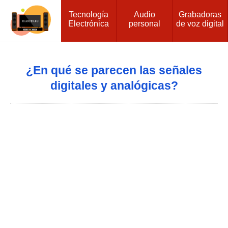
Tecnología
Audio
Grabadoras
Electrónica
personal
de voz digital
¿En qué se parecen las señales
digitales y analógicas?